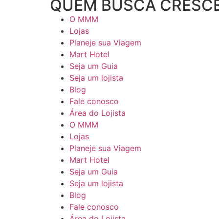
QUEM BUSCA CRESCER
O MMM
Lojas
Planeje sua Viagem
Mart Hotel
Seja um Guia
Seja um lojista
Blog
Fale conosco
Área do Lojista
O MMM
Lojas
Planeje sua Viagem
Mart Hotel
Seja um Guia
Seja um lojista
Blog
Fale conosco
Área do Lojista