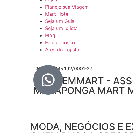
Planeje sua Viagem
Mart Hotel
Seja um Guia
Seja um lojista
Blog
Fale conosco
Área do Lojista
CNPJ: 27.965.192/0001-27
© ALPEMMART - ASS
MARAPONGA MART MODA
MODA, NEGÓCIOS E E