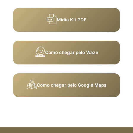
Mídia Kit PDF
Como chegar pelo Waze
Como chegar pelo Google Maps