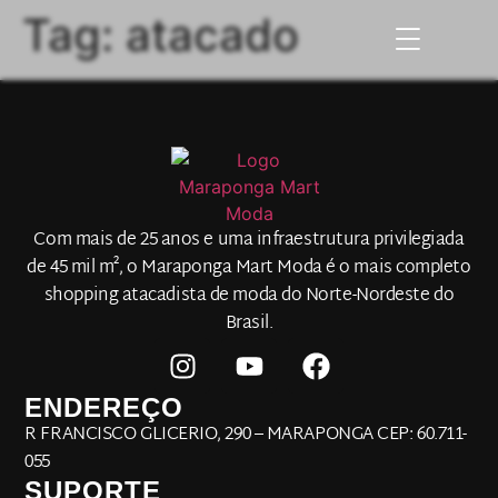
Tag:
atacado
Com mais de 25 anos e uma infraestrutura privilegiada
de 45 mil m², o Maraponga Mart Moda é o mais completo
shopping atacadista de moda do Norte-Nordeste do
Brasil.
ENDEREÇO
R FRANCISCO GLICERIO, 290 – MARAPONGA CEP: 60.711-
055
SUPORTE