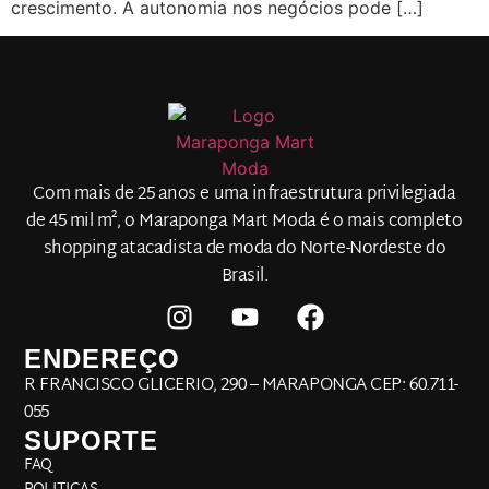
crescimento. A autonomia nos negócios pode […]
Com mais de 25 anos e uma infraestrutura privilegiada
de 45 mil m², o Maraponga Mart Moda é o mais completo
shopping atacadista de moda do Norte-Nordeste do
Brasil.
ENDEREÇO
R FRANCISCO GLICERIO, 290 – MARAPONGA CEP: 60.711-
055
SUPORTE
FAQ