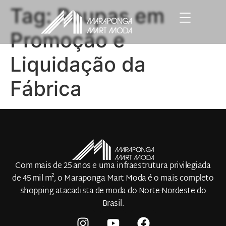
Tag:
Roupas em
Promoção e
Liquidação da
Fábrica
Com mais de 25 anos e uma infraestrutura privilegiada
de 45 mil m², o Maraponga Mart Moda é o mais completo
shopping atacadista de moda do Norte-Nordeste do
Brasil.