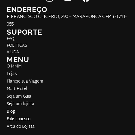
ENDEREÇO
R FRANCISCO GLICERIO, 290 – MARAPONGA CEP: 60.711-
055
SUPORTE
FAQ
POLITICAS
AJUDA
MENU
O MMM
Lojas
Planeje sua Viagem
Mart Hotel
Seja um Guia
Seja um lojista
Blog
Fale conosco
Área do Lojista