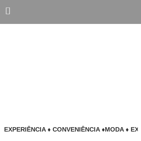
EXPERIÊNCIA ♦ CONVENIÊNCIA ♦
MODA ♦ EXPE