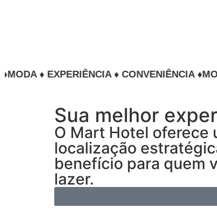
 ♦ EXPERIÊNCIA ♦ CONVENIÊNCIA ♦
MODA ♦ E
Sua melhor expe
O Mart Hotel oferec
localização estratégic
benefício para quem v
lazer.