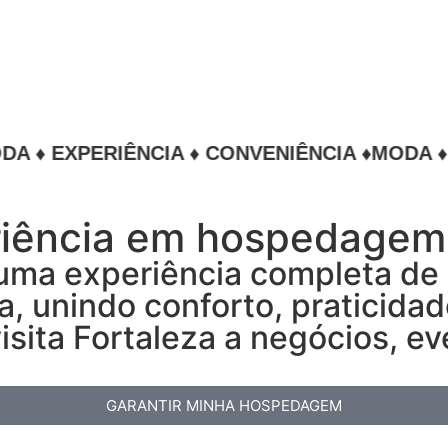
XPERIÊNCIA ♦ CONVENIÊNCIA ♦
MODA ♦ EXPER
riência em hospedagem
e uma experiência completa 
a, unindo conforto, praticida
isita Fortaleza a negócios, e
GARANTIR MINHA HOSPEDAGEM